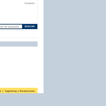
Contacto
l
|
Sugerencias y Reclamaciones