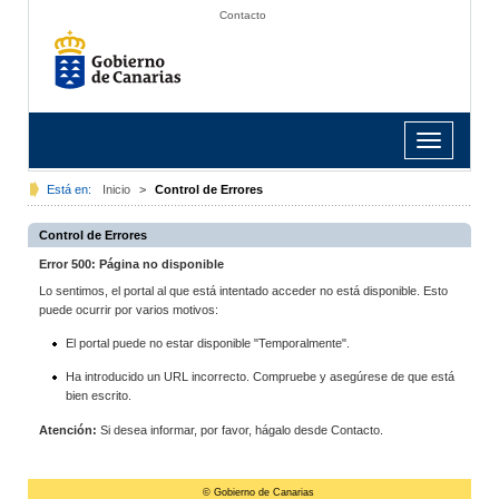
Contacto
Toggle
navigation
Está en:
Inicio
>
Control de Errores
Control de Errores
Error 500: Página no disponible
Lo sentimos, el portal al que está intentado acceder no está disponible. Esto
puede ocurrir por varios motivos:
El portal puede no estar disponible "Temporalmente".
Ha introducido un URL incorrecto. Compruebe y asegúrese de que está
bien escrito.
Atención:
Si desea informar, por favor, hágalo desde Contacto.
© Gobierno de Canarias