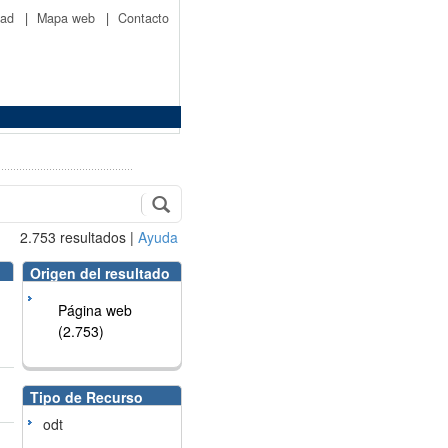
idad
|
Mapa web
|
Contacto
2.753
resultados
|
Ayuda
Origen del resultado
Página web
(2.753)
Tipo de Recurso
odt