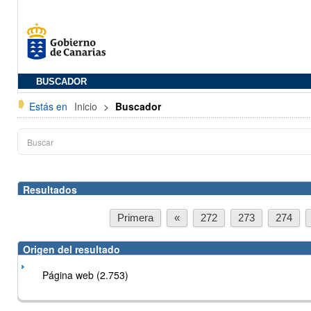
BUSCADOR
Estás en
Inicio
>
Buscador
Resultados
Primera
«
272
273
274
Origen del resultado
Página web (2.753)