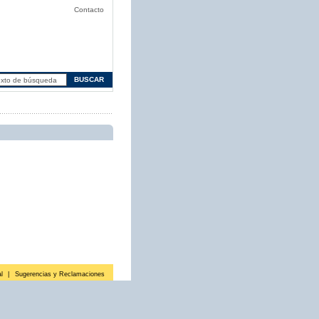
Contacto
l
|
Sugerencias y Reclamaciones