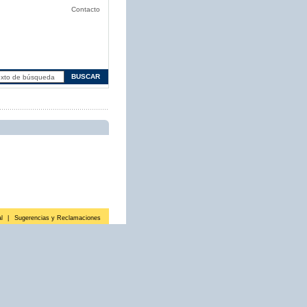
Contacto
l
|
Sugerencias y Reclamaciones