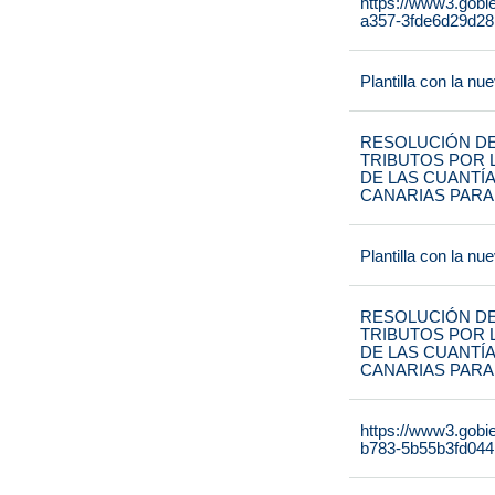
https://www3.gobi
a357-3fde6d29d28
Plantilla con la n
RESOLUCIÓN DE
TRIBUTOS POR 
DE LAS CUANTÍ
CANARIAS PARA 
Plantilla con la n
RESOLUCIÓN DE
TRIBUTOS POR 
DE LAS CUANTÍ
CANARIAS PARA 
https://www3.gobi
b783-5b55b3fd044