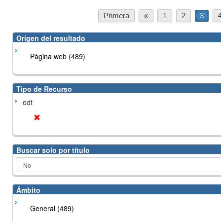
Primera
«
1
2
3
Origen del resultado
Página web (489)
Tipo de Recurso
odt
Buscar solo por título
Ámbito
General (489)