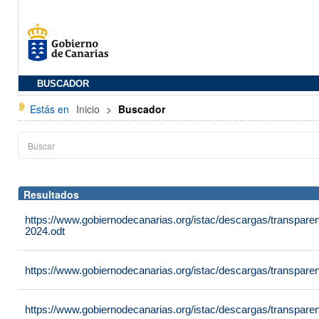
BUSCADOR
Estás en
Inicio
>
Buscador
Resultados
https://www.gobiernodecanarias.org/istac/descargas/transpare
2024.odt
https://www.gobiernodecanarias.org/istac/descargas/transpare
https://www.gobiernodecanarias.org/istac/descargas/transpare