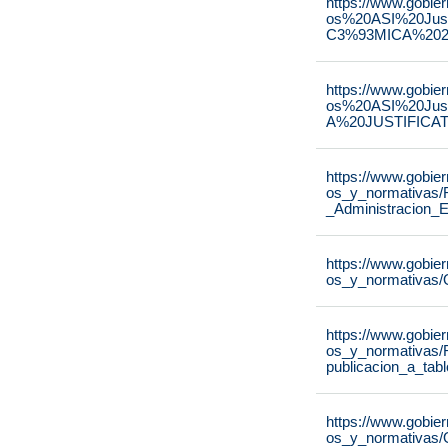
https://www.gobie
os%20ASI%20Ju
C3%93MICA%2020
https://www.gobie
os%20ASI%20Ju
A%20JUSTIFICAT
https://www.gobie
os_y_normativas/
_Administracion_E
https://www.gobie
os_y_normativas/
https://www.gobie
os_y_normativas/
publicacion_a_tab
https://www.gobie
os_y_normativas/