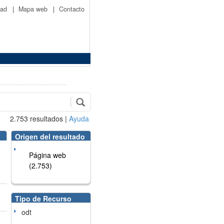
idad
|
Mapa web
|
Contacto
2.753
resultados
|
Ayuda
Origen del resultado
Página web
(2.753)
Tipo de Recurso
odt