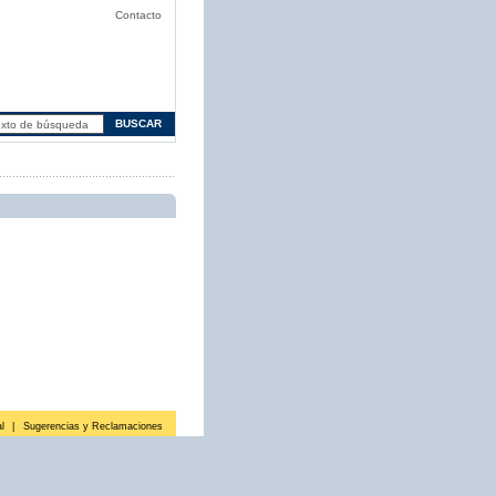
Contacto
l
|
Sugerencias y Reclamaciones