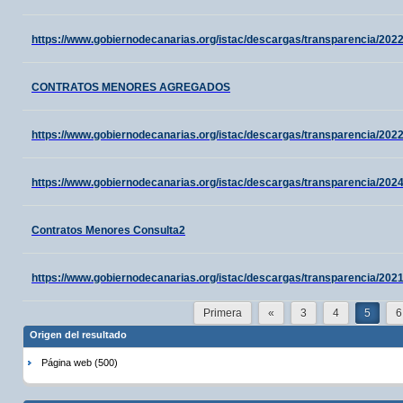
https://www.gobiernodecanarias.org/istac/descargas/transparencia/2022
CONTRATOS MENORES AGREGADOS
https://www.gobiernodecanarias.org/istac/descargas/transparencia/202
https://www.gobiernodecanarias.org/istac/descargas/transparencia/202
Contratos Menores Consulta2
https://www.gobiernodecanarias.org/istac/descargas/transparencia/202
Primera
«
3
4
5
6
Origen del resultado
Página web (500)