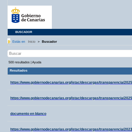
BUSCADOR
Estás en
Inicio
>
Buscador
500
resultados
|
Ayuda
Resultados
https://www.gobiernodecanarias.org/istac/descargas/transparencia/202
https://www.gobiernodecanarias.org/istac/descargas/transparencia/202
documento en blanco
https://www.gobiernodecanarias.org/istac/descargas/transparencia/2023