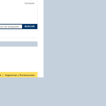
Contacto
l
|
Sugerencias y Reclamaciones