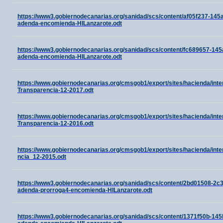
https://www3.gobiernodecanarias.org/sanidad/scs/content/af05f237-14
adenda-encomienda-HILanzarote.odt
https://www3.gobiernodecanarias.org/sanidad/scs/content/fc689657-14
adenda-encomienda-HILanzarote.odt
https://www.gobiernodecanarias.org/cmsgob1/export/sites/hacienda/int
Transparencia-12-2017.odt
https://www.gobiernodecanarias.org/cmsgob1/export/sites/hacienda/int
Transparencia-12-2016.odt
https://www.gobiernodecanarias.org/cmsgob1/export/sites/hacienda/in
ncia_12-2015.odt
https://www3.gobiernodecanarias.org/sanidad/scs/content/2bd01508-2c
adenda-prorroga4-encomienda-HILanzarote.odt
https://www3.gobiernodecanarias.org/sanidad/scs/content/1371f50b-14