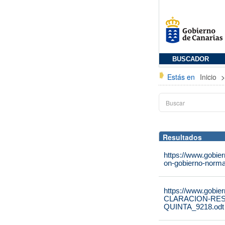
BUSCADOR
Estás en
Inicio
Resultados
https://www.gobie
on-gobierno-norma
https://www.gobie
CLARACION-RE
QUINTA_9218.odt