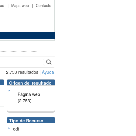
idad
|
Mapa web
|
Contacto
2.753
resultados
|
Ayuda
Origen del resultado
Página web
(2.753)
Tipo de Recurso
odt