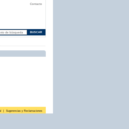
Contacto
l
|
Sugerencias y Reclamaciones