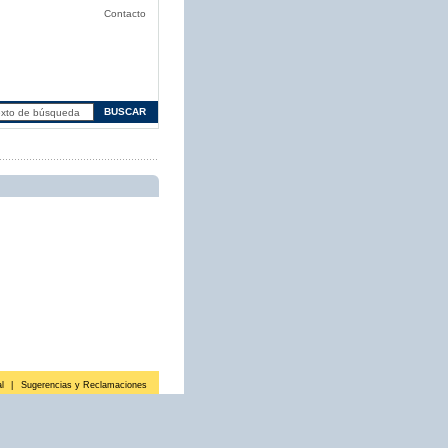
Contacto
l
|
Sugerencias y Reclamaciones