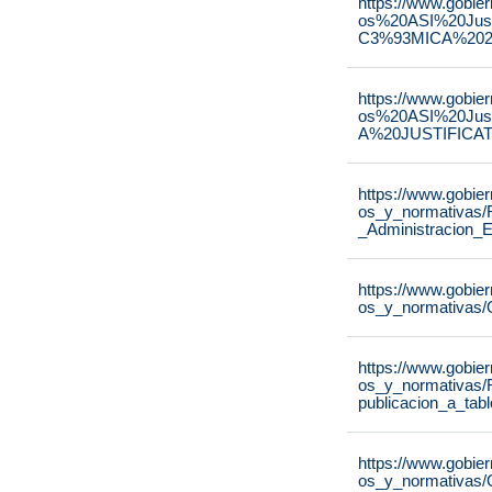
https://www.gobie
os%20ASI%20Ju
C3%93MICA%2020
https://www.gobie
os%20ASI%20Ju
A%20JUSTIFICAT
https://www.gobie
os_y_normativas/
_Administracion_E
https://www.gobie
os_y_normativas/
https://www.gobie
os_y_normativas/
publicacion_a_tab
https://www.gobie
os_y_normativas/