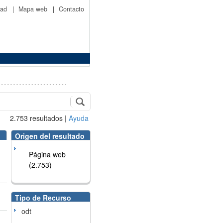
idad
|
Mapa web
|
Contacto
2.753
resultados
|
Ayuda
Origen del resultado
Página web
(2.753)
Tipo de Recurso
odt