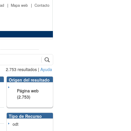
idad
|
Mapa web
|
Contacto
2.753
resultados
|
Ayuda
Origen del resultado
Página web
(2.753)
Tipo de Recurso
odt