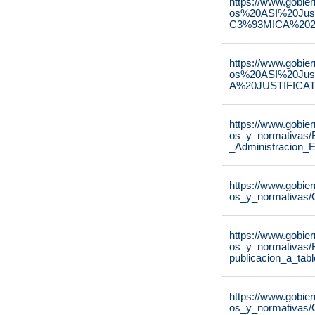
https://www.gobie
os%20ASI%20Ju
C3%93MICA%2020
https://www.gobie
os%20ASI%20Ju
A%20JUSTIFICAT
https://www.gobie
os_y_normativas/
_Administracion_E
https://www.gobie
os_y_normativas/
https://www.gobie
os_y_normativas/
publicacion_a_tab
https://www.gobie
os_y_normativas/