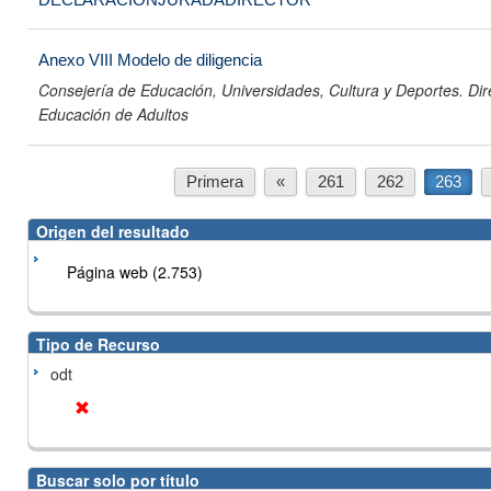
Anexo VIII Modelo de diligencia
Consejería de Educación, Universidades, Cultura y Deportes. Di
Educación de Adultos
Primera
«
261
262
263
Origen del resultado
Página web (2.753)
Tipo de Recurso
odt
Buscar solo por título