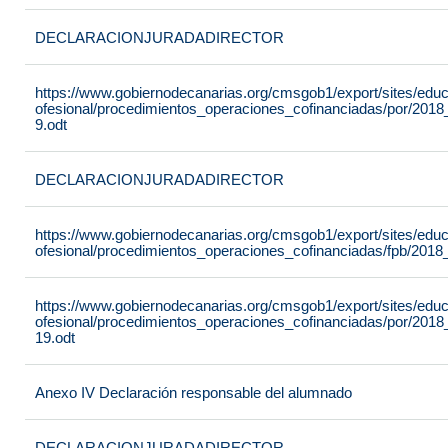
DECLARACIONJURADADIRECTOR
https://www.gobiernodecanarias.org/cmsgob1/export/sites/edu
ofesional/procedimientos_operaciones_cofinanciadas/por/201
9.odt
DECLARACIONJURADADIRECTOR
https://www.gobiernodecanarias.org/cmsgob1/export/sites/edu
ofesional/procedimientos_operaciones_cofinanciadas/fpb/2018
https://www.gobiernodecanarias.org/cmsgob1/export/sites/edu
ofesional/procedimientos_operaciones_cofinanciadas/por/201
19.odt
Anexo IV Declaración responsable del alumnado
DECLARACIONJURADADIRECTOR