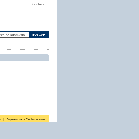
Contacto
l
|
Sugerencias y Reclamaciones