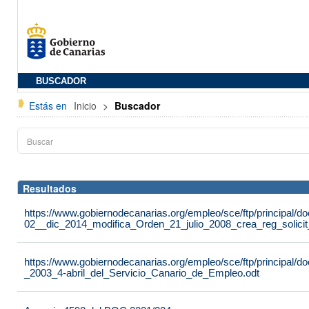
BUSCADOR
Estás en
Inicio
>
Buscador
Resultados
https://www.gobiernodecanarias.org/empleo/sce/ftp/principal
02__dic_2014_modifica_Orden_21_julio_2008_crea_reg_solici
https://www.gobiernodecanarias.org/empleo/sce/ftp/principal
_2003_4-abril_del_Servicio_Canario_de_Empleo.odt