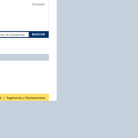
Contacto
l
|
Sugerencias y Reclamaciones