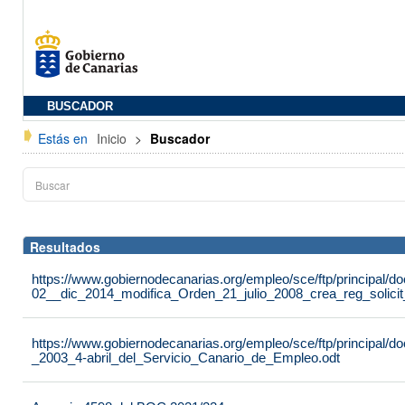
BUSCADOR
Estás en
Inicio
>
Buscador
Resultados
https://www.gobiernodecanarias.org/empleo/sce/ftp/principal
02__dic_2014_modifica_Orden_21_julio_2008_crea_reg_solici
https://www.gobiernodecanarias.org/empleo/sce/ftp/principal
_2003_4-abril_del_Servicio_Canario_de_Empleo.odt