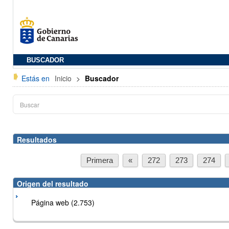
BUSCADOR
Estás en
Inicio
>
Buscador
Resultados
Primera
«
272
273
274
Origen del resultado
Página web (2.753)