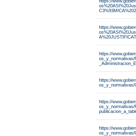
https://www.gobie
os%20ASI%20Ju
C3%93MICA%2020
https://www.gobie
os%20ASI%20Ju
A%20JUSTIFICAT
https://www.gobie
os_y_normativas/
_Administracion_E
https://www.gobie
os_y_normativas/
https://www.gobie
os_y_normativas/
publicacion_a_tab
https://www.gobie
os_y_normativas/