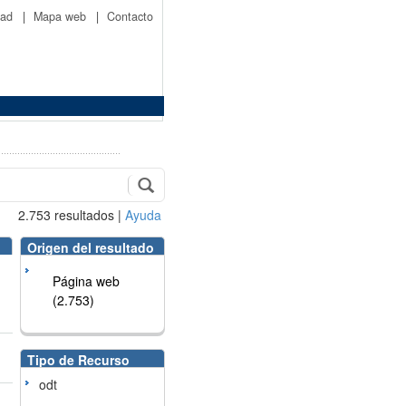
idad
|
Mapa web
|
Contacto
2.753
resultados
|
Ayuda
Origen del resultado
Página web
(2.753)
Tipo de Recurso
odt