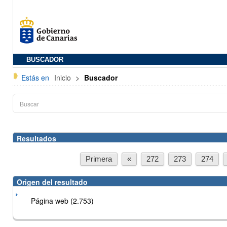
BUSCADOR
Estás en
Inicio
>
Buscador
Resultados
Primera
«
272
273
274
Origen del resultado
Página web (2.753)