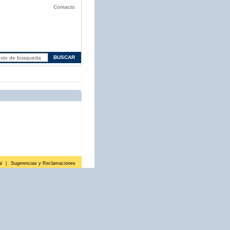
Contacto
l
|
Sugerencias y Reclamaciones