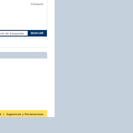
Contacto
l
|
Sugerencias y Reclamaciones