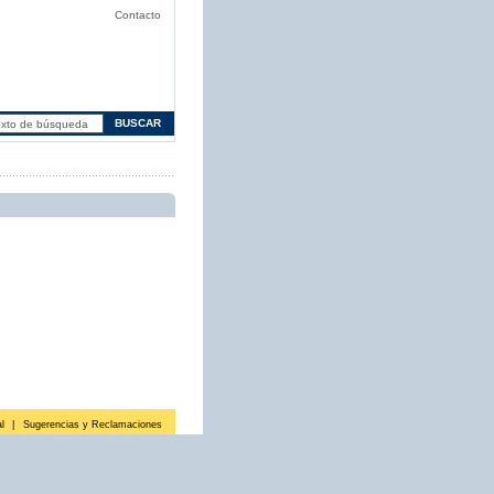
Contacto
l
|
Sugerencias y Reclamaciones