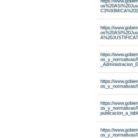
https://www.gobie
os%20ASI%20Ju
C3%93MICA%2020
https://www.gobie
os%20ASI%20Ju
A%20JUSTIFICAT
https://www.gobie
os_y_normativas/
_Administracion_E
https://www.gobie
os_y_normativas/
https://www.gobie
os_y_normativas/
publicacion_a_tab
https://www.gobie
os_y_normativas/