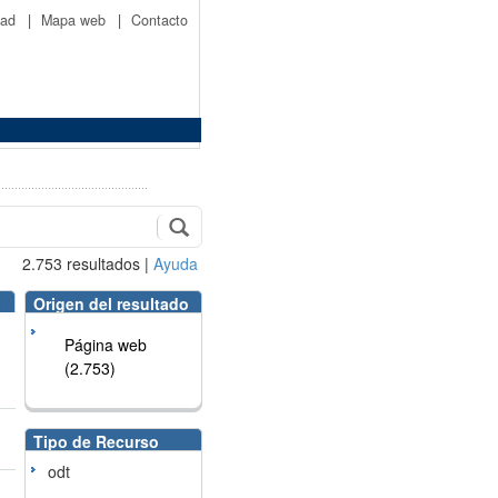
idad
|
Mapa web
|
Contacto
2.753
resultados
|
Ayuda
Origen del resultado
Página web
(2.753)
Tipo de Recurso
odt