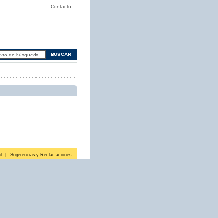
Contacto
l
|
Sugerencias y Reclamaciones