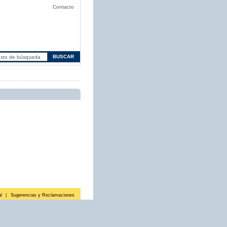
Contacto
l
|
Sugerencias y Reclamaciones