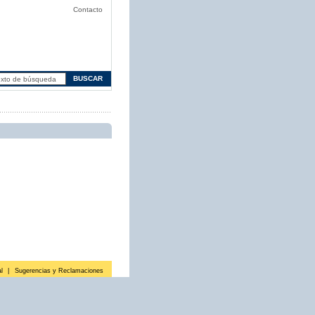
Contacto
l
|
Sugerencias y Reclamaciones