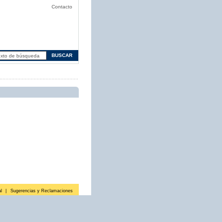
Contacto
l
|
Sugerencias y Reclamaciones