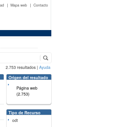
idad
|
Mapa web
|
Contacto
2.753
resultados
|
Ayuda
Origen del resultado
Página web
(2.753)
Tipo de Recurso
odt