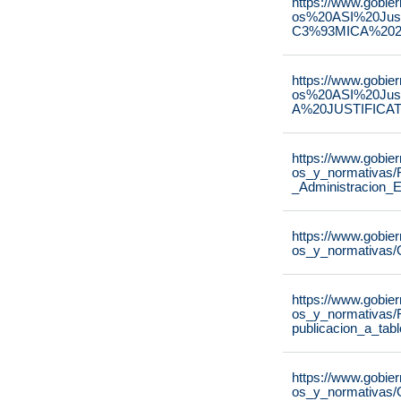
https://www.gobie
os%20ASI%20Ju
C3%93MICA%2020
https://www.gobie
os%20ASI%20Ju
A%20JUSTIFICAT
https://www.gobie
os_y_normativas/
_Administracion_E
https://www.gobie
os_y_normativas/
https://www.gobie
os_y_normativas/
publicacion_a_tab
https://www.gobie
os_y_normativas/