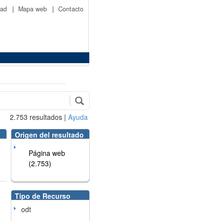
idad
|
Mapa web
|
Contacto
2.753
resultados
|
Ayuda
Origen del resultado
Página web
(2.753)
Tipo de Recurso
odt