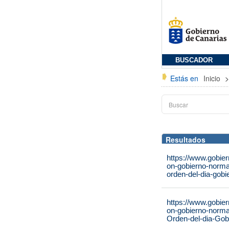
BUSCADOR
Estás en
Inicio
Resultados
https://www.gobie
on-gobierno-norma
orden-del-dia-gobi
https://www.gobie
on-gobierno-norma
Orden-del-dia-Gob