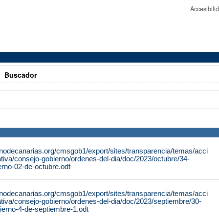
Accesibil
>
Buscador
rnodecanarias.org/cmsgob1/export/sites/transparencia/temas/acci
tiva/consejo-gobierno/ordenes-del-dia/doc/2023/octubre/34-
erno-02-de-octubre.odt
rnodecanarias.org/cmsgob1/export/sites/transparencia/temas/acci
tiva/consejo-gobierno/ordenes-del-dia/doc/2023/septiembre/30-
ierno-4-de-septiembre-1.odt