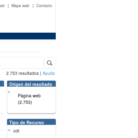
idad
|
Mapa web
|
Contacto
2.753
resultados
|
Ayuda
Origen del resultado
Página web
(2.753)
Tipo de Recurso
odt