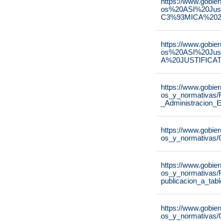
https://www.gobie
os%20ASI%20Ju
C3%93MICA%2020
https://www.gobie
os%20ASI%20Ju
A%20JUSTIFICAT
https://www.gobie
os_y_normativas/
_Administracion_E
https://www.gobie
os_y_normativas/
https://www.gobie
os_y_normativas/
publicacion_a_tab
https://www.gobie
os_y_normativas/