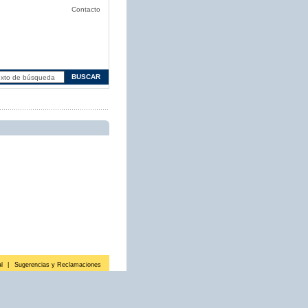
Contacto
l
|
Sugerencias y Reclamaciones