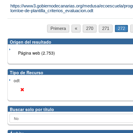
https://www3.gobiernodecanarias.org/medusa/ecoescuela/progr
lomloe-de-plantilla_criterios_evaluacion.odt
Primera
«
270
271
272
Origen del resultado
Página web (2.753)
Tipo de Recurso
odt
Buscar solo por título