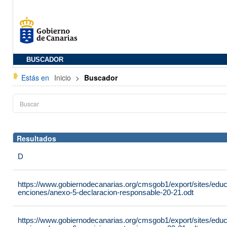
BUSCADOR
Estás en
Inicio
>
Buscador
Resultados
D
https://www.gobiernodecanarias.org/cmsgob1/export/sites/edu
enciones/anexo-5-declaracion-responsable-20-21.odt
https://www.gobiernodecanarias.org/cmsgob1/export/sites/edu