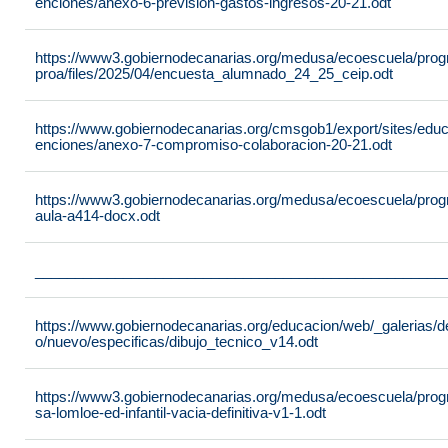
enciones/anexo-6-prevision-gastos-ingresos-20-21.odt
https://www3.gobiernodecanarias.org/medusa/ecoescuela/pro
proa/files/2025/04/encuesta_alumnado_24_25_ceip.odt
https://www.gobiernodecanarias.org/cmsgob1/export/sites/edu
enciones/anexo-7-compromiso-colaboracion-20-21.odt
https://www3.gobiernodecanarias.org/medusa/ecoescuela/progra
aula-a414-docx.odt
___________________________________________________
https://www.gobiernodecanarias.org/educacion/web/_galerias/de
o/nuevo/especificas/dibujo_tecnico_v14.odt
https://www3.gobiernodecanarias.org/medusa/ecoescuela/program
sa-lomloe-ed-infantil-vacia-definitiva-v1-1.odt