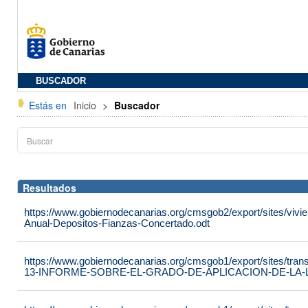
BUSCADOR
Estás en
Inicio
>
Buscador
Resultados
https://www.gobiernodecanarias.org/cmsgob2/export/sites/vivie
Anual-Depositos-Fianzas-Concertado.odt
https://www.gobiernodecanarias.org/cmsgob1/export/sites/tran
13-INFORME-SOBRE-EL-GRADO-DE-APLICACION-DE-LA-LE