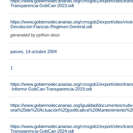
https://www.gobiernodecanarias.org/cmsgob1/export/sites/tran
Transparencia-GobCan-2023.odt
https://www.gobiernodecanarias.org/cmsgob2/export/sites/vivie
Devolucion-Fianzas-Regimen-General.odt
generated by python-docx
jueves, 14 octubre 2004
1
https://www.gobiernodecanarias.org/cmsgob1/export/sites/tra
-Informe-GobCan-Transparencia-2019.odt
https://www.gobiernodecanarias.org/igualdad/documentos/su
oria%20de%20Actuación%20justificativa%20Mantenimiento%
https://www.gobiernodecanarias.org/cmsgob1/export/sites/tran
Transparencia-GobCan-2024.odt