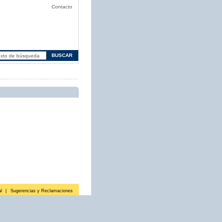
Contacto
l
|
Sugerencias y Reclamaciones