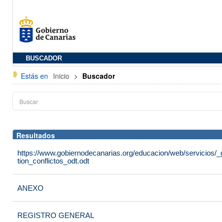
BUSCADOR
Estás en
Inicio
>
Buscador
Resultados
https://www.gobiernodecanarias.org/educacion/web/servicios/_
tion_conflictos_odt.odt
ANEXO
REGISTRO GENERAL