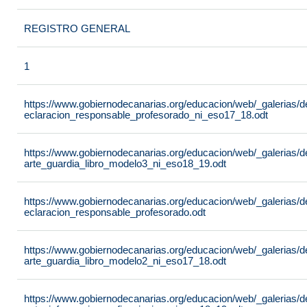
REGISTRO GENERAL
1
https://www.gobiernodecanarias.org/educacion/web/_galerias/
eclaracion_responsable_profesorado_ni_eso17_18.odt
https://www.gobiernodecanarias.org/educacion/web/_galerias/
arte_guardia_libro_modelo3_ni_eso18_19.odt
https://www.gobiernodecanarias.org/educacion/web/_galerias/
eclaracion_responsable_profesorado.odt
https://www.gobiernodecanarias.org/educacion/web/_galerias/
arte_guardia_libro_modelo2_ni_eso17_18.odt
https://www.gobiernodecanarias.org/educacion/web/_galerias/