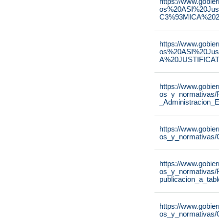
https://www.gobie
os%20ASI%20Ju
C3%93MICA%2020
https://www.gobie
os%20ASI%20Ju
A%20JUSTIFICAT
https://www.gobie
os_y_normativas/
_Administracion_E
https://www.gobie
os_y_normativas/
https://www.gobie
os_y_normativas/
publicacion_a_tab
https://www.gobie
os_y_normativas/