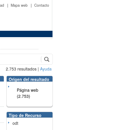
idad
|
Mapa web
|
Contacto
2.753
resultados
|
Ayuda
Origen del resultado
Página web
(2.753)
Tipo de Recurso
odt