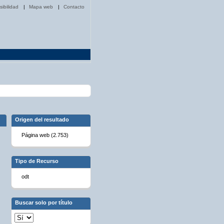
sibilidad
|
Mapa web
|
Contacto
Origen del resultado
Página web (2.753)
Tipo de Recurso
odt
Buscar solo por título