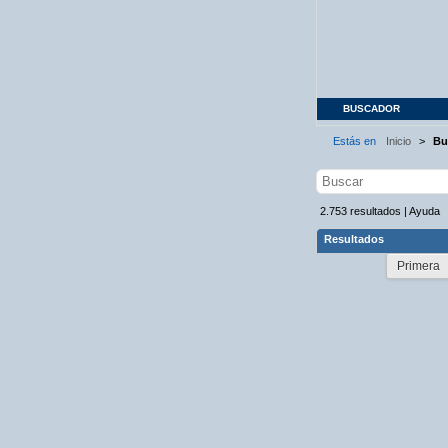
BUSCADOR
Estás en
Inicio
>
Bu
2.753
resultados
|
Ayuda
Resultados
Primera