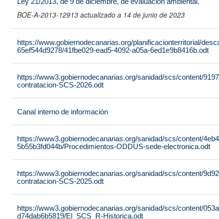
Ley 21/2013, de 9 de diciembre, de evaluación ambiental.
BOE-A-2013-12913 actualizado a 14 de junio de 2023
https://www.gobiernodecanarias.org/planificacionterritorial/de
65ef544d9278/41fbe029-ead5-4092-a05a-6ed1e9b8416b.odt
https://www3.gobiernodecanarias.org/sanidad/scs/content/919
contratacion-SCS-2026.odt
Canal interno de información
https://www3.gobiernodecanarias.org/sanidad/scs/content/4eb
5b55b3fd044b/Procedimientos-ODDUS-sede-electronica.odt
https://www3.gobiernodecanarias.org/sanidad/scs/content/9d9
contratacion-SCS-2025.odt
https://www3.gobiernodecanarias.org/sanidad/scs/content/053
d74dab6b5819/El_SCS_R-Historica.odt