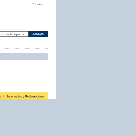
Contacto
l
|
Sugerencias y Reclamaciones