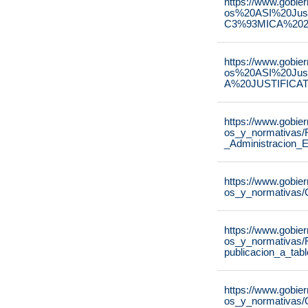
https://www.gobie
os%20ASI%20Ju
C3%93MICA%2020
https://www.gobie
os%20ASI%20Ju
A%20JUSTIFICAT
https://www.gobie
os_y_normativas/
_Administracion_E
https://www.gobie
os_y_normativas/
https://www.gobie
os_y_normativas/
publicacion_a_tab
https://www.gobie
os_y_normativas/