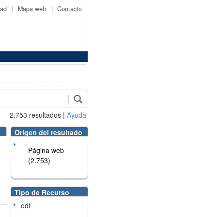
idad
|
Mapa web
|
Contacto
2.753
resultados
|
Ayuda
Origen del resultado
Página web
(2.753)
Tipo de Recurso
odt