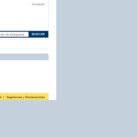
Contacto
l
|
Sugerencias y Reclamaciones