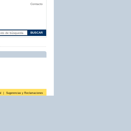
Contacto
l
|
Sugerencias y Reclamaciones